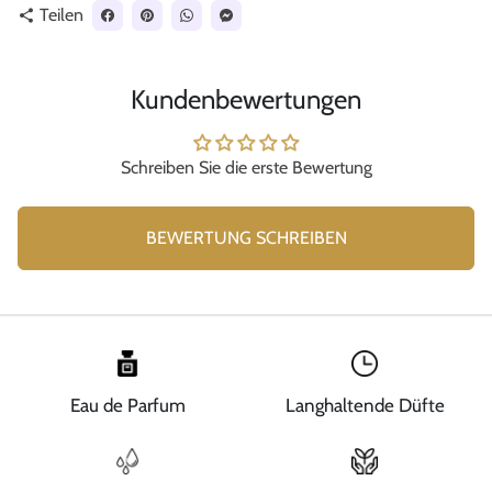
Teilen
share
Kundenbewertungen
Schreiben Sie die erste Bewertung
BEWERTUNG SCHREIBEN
Eau de Parfum
Langhaltende Düfte