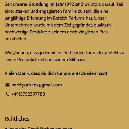
Seit unserer
Gründung im Jahr 1992
sind wir stolz darauf, Teil
einer starken und engagierten Familie zu sein, die eine
langjährige Erfahrung im Bereich Parfüms hat. Unser
Unternehmen wurde mit dem Ziel gegründet, qualitativ
hochwertige Produkte zu einem erschwinglichen Preis
anzubieten.
Wir glauben, dass jeder einen Duft finden kann, der perfekt zu
seiner Persönlichkeit und seinem Stil passt.
Vielen Dank, dass du dich für uns entschieden hast!
baridiparfums@gmail.com
email
+4915752397783
phone
Rchtliches
Allgemeine Geschäftsbedingungen